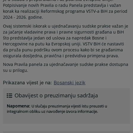
Potpisivanje novih Pravila o radu Panela predstavlja i važan
korak ka realizaciji Reformskog programa VSTV-a BiH za period
2024 - 2026. godine.
Ovaj sistemski iskorak u ujednačavanju sudske prakse važan je
za jačanje vladavine prava i pravne sigurnosti građana u BiH
što predstavlja jedan od uslova za napredak Bosne i
Hercegovine na putu ka Evropskoj uniji. VSTV BiH će nastaviti
da pruža punu podršku ovom procesu kako bi se građanima
osigurala dosljedna, pravična i predvidiva primjena prava.
Nova Pravila panela za ujednačavanje sudske prakse dostupna
su u prilogu.
Prikazana vijest je na
:
Bosanski jezik
Obavijest o preuzimanju sadržaja
Napomena
:
U slučaju preuzimanja vijesti istu preuzeti u
integralnom obliku uz navođenje izvora informacije.