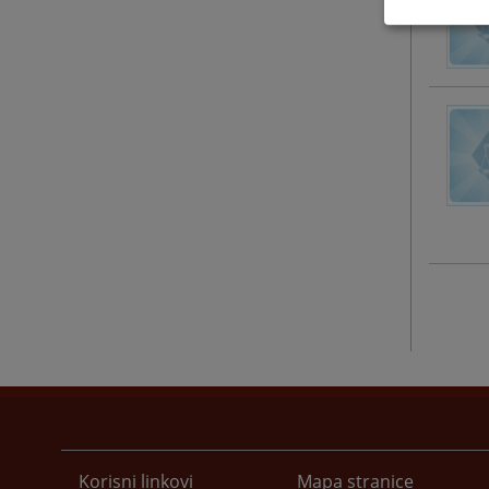
Korisni linkovi
Mapa stranice