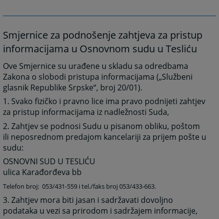
Smjernice za podnošenje zahtjeva za pristup
informacijama u Osnovnom sudu u Tesliću
Ove Smjernice su urađene u skladu sa odredbama
Zakona o slobodi pristupa informacijama („Službeni
glasnik Republike Srpske“, broj 20/01).
1. Svako fizičko i pravno lice ima pravo podnijeti zahtjev
za pristup informacijama iz nadležnosti Suda,
2. Zahtjev se podnosi Sudu u pisanom obliku, poštom
ili neposrednom predajom kancelariji za prijem pošte u
sudu:
OSNOVNI SUD U TESLIĆU
ulica Karađorđeva bb
Telefon broj: 053/431-559 i tel./faks broj 053/433-663.
3. Zahtjev mora biti jasan i sadržavati dovoljno
podataka u vezi sa prirodom i sadržajem informacije,