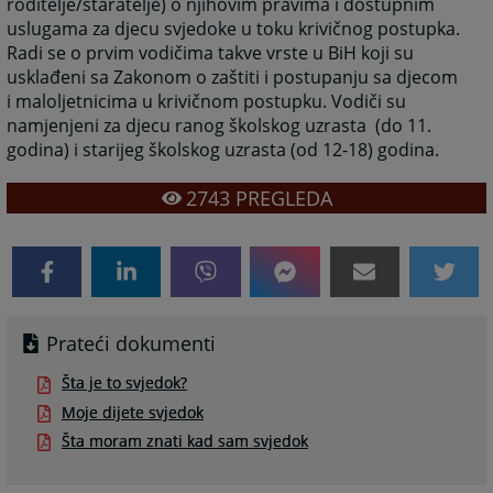
roditelje/staratelje) o njihovim pravima i dostupnim
uslugama za djecu svjedoke u toku krivičnog postupka.
Radi se o prvim vodičima takve vrste u BiH koji su
usklađeni sa Zakonom o zaštiti i postupanju sa djecom
i maloljetnicima u krivičnom postupku. Vodiči su
namjenjeni za djecu ranog školskog uzrasta (do 11.
godina) i starijeg školskog uzrasta (od 12-18) godina.
2743
PREGLEDA
Prateći dokumenti
Šta je to svjedok?
Moje dijete svjedok
Šta moram znati kad sam svjedok