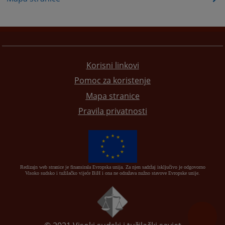
Korisni linkovi
Pomoc za koristenje
Mapa stranice
Pravila privatnosti
Redizajn web stranice je finansirala Evropska unija. Za njen sadržaj isključivo je odgovorno
Visoko sudsko i tužilačko vijeće BiH i ona ne odražava nužno stavove Evropske unije.