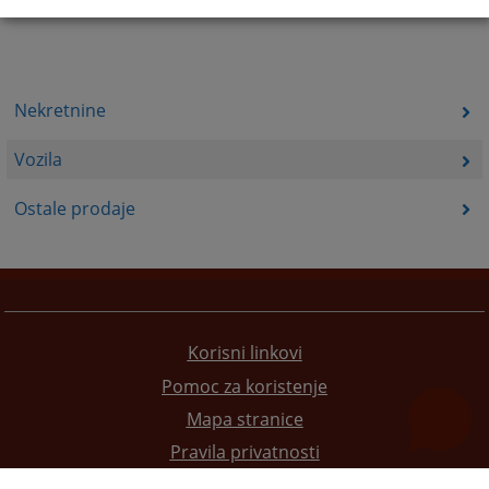
Nekretnine
Vozila
Ostale prodaje
Korisni linkovi
Pomoc za koristenje
Mapa stranice
Pravila privatnosti