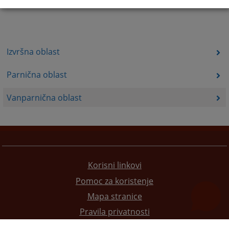
Izvršna oblast
Parnična oblast
Vanparnična oblast
Korisni linkovi
Pomoc za koristenje
Mapa stranice
Pravila privatnosti