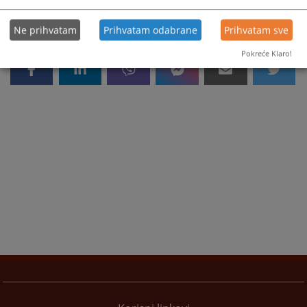
Ne prihvatam
Prihvatam odabrane
Prihvatam sve
Pokreće Klaro!